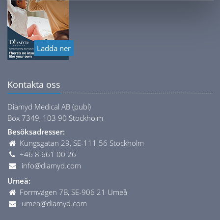
Ladda ner
Kontakta oss
Diamyd Medical AB (publ)
Box 7349, 103 90 Stockholm
Besöksadresser:
Kungsgatan 29, SE-111 56 Stockholm
+46 8 661 00 26
info@diamyd.com
Umeå:
Formvägen 7B, SE-906 21 Umeå
umea@diamyd.com