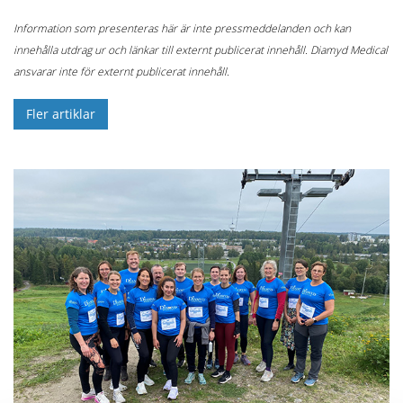
Information som presenteras här är inte pressmeddelanden och kan
innehålla utdrag ur och länkar till externt publicerat innehåll. Diamyd Medical
ansvarar inte för externt publicerat innehåll.
Fler artiklar