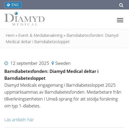
ENG
Tog
nav
Hem
»
Event & Mediabevakning
»
Barndiabetesfonden: Diamyd
Medical deltar i Barndiabetesloppet
12 september 2025
Sweden
Barndiabetesfonden: Diamyd Medical deltar i
Barndiabetesloppet
Diamyd Medicals engagemang i Barndiabetesloppet 2025
uppmärksammas av Barndiabetesfonden. Medarbetare från
tillverkningsenheten i Umeå sprang för att stödja forskning
om typ 1-diabetes.
Läs artikeln här