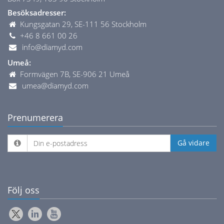
Besöksadresser:
Kungsgatan 29, SE-111 56 Stockholm
+46 8 661 00 26
info@diamyd.com
Umeå:
Formvägen 7B, SE-906 21 Umeå
umea@diamyd.com
Prenumerera
Följ oss