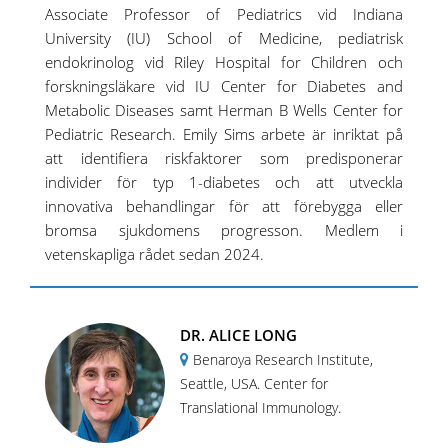
Associate Professor of Pediatrics vid Indiana
University (IU) School of Medicine, pediatrisk
endokrinolog vid Riley Hospital for Children och
forskningsläkare vid IU Center for Diabetes and
Metabolic Diseases samt Herman B Wells Center for
Pediatric Research. Emily Sims arbete är inriktat på
att identifiera riskfaktorer som predisponerar
individer för typ 1-diabetes och att utveckla
innovativa behandlingar för att förebygga eller
bromsa sjukdomens progresson. Medlem i
vetenskapliga rådet sedan 2024.
DR. ALICE LONG
Benaroya Research Institute,
Seattle, USA. Center for
Translational Immunology.