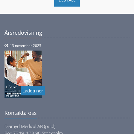
Årsredovisning
13 november 2025
Ladda ner
Kontakta oss
Diamyd Medical AB (publ)
Box 7349, 103 90 Stockholm