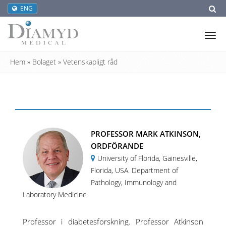
ENG
Tog
nav
Hem
»
Bolaget
»
Vetenskapligt råd
PROFESSOR MARK ATKINSON,
ORDFÖRANDE
University of Florida, Gainesville,
Florida, USA. Department of
Pathology, Immunology and
Laboratory Medicine
Professor i diabetesforskning. Professor Atkinson