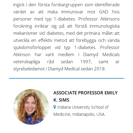
ingick i den första forskargruppen som identifierade
värdet av att mäta immunsvar mot GAD hos
personer med typ 1-diabetes. Professor Atkinsons
forskning inriktar sig på att förstå immunologiska
mekanismer vid diabetes, med det primära målet att
utveckla en effektiv metod att förebygga och vända
sjukdomsförloppet vid typ 1-diabetes. Professor
Atkinson har varit medlem i Diamyd Medicals
vetenskapliga råd sedan 1997, samt är
styrelseledamot i Diamyd Medical sedan 2018.
ASSOCIATE PROFESSOR EMILY
K. SIMS
Indiana University School of
Medicine, Indianapolis, USA.