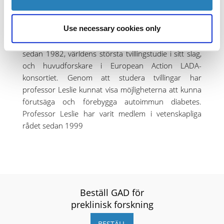
Use necessary cookies only
Professor i diabetes och autoimmunitet. Professor
Leslie har varit chef för British Diabetic Twin Study
sedan 1982, världens största tvillingstudie i sitt slag,
och huvudforskare i European Action LADA-
konsortiet. Genom att studera tvillingar har
professor Leslie kunnat visa möjligheterna att kunna
förutsäga och förebygga autoimmun diabetes.
Professor Leslie har varit medlem i vetenskapliga
rådet sedan 1999
Beställ GAD för
preklinisk forskning
BESTÄLL